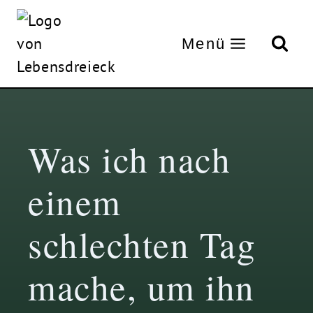
Zum
Inhalt
Menü
springen
Was ich nach
einem
schlechten Tag
mache, um ihn