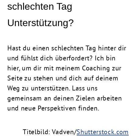
schlechten Tag
Unterstützung?
Hast du einen schlechten Tag hinter dir
und fühlst dich überfordert? Ich bin
hier, um dir mit meinem
Coaching
zur
Seite zu stehen und dich auf deinem
Weg zu unterstützen. Lass uns
gemeinsam an deinen Zielen arbeiten
und neue Perspektiven finden.
Titelbild: Vadven/
Shutterstock.com