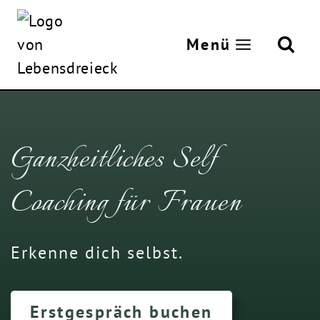
Zum
Inhalt
Menü
springen
Ganzheitliches Self
Coaching für Frauen
Erkenne dich selbst.
Erstgespräch buchen