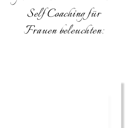
Self Coaching für
Frauen beleuchten: