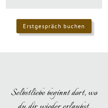
Erstgespräch buchen
Selbstliebe beginnt dort, wo
du dir wieder erlaubst,