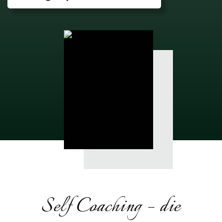
Self Coaching – die