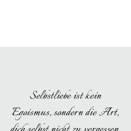
Selbstliebe ist kein
Egoismus, sondern die Art,
dich selbst nicht zu vergessen.