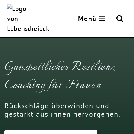
Zum
Inhalt
Menü
springen
Ganzheitliches Resilienz
Coaching für Frauen
Rückschläge überwinden und
gestärkt aus ihnen hervorgehen.