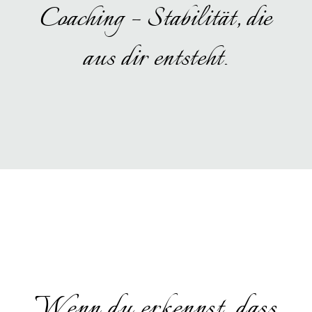
Coaching – Stabilität, die
aus dir entsteht.
Wenn du erkennst, dass