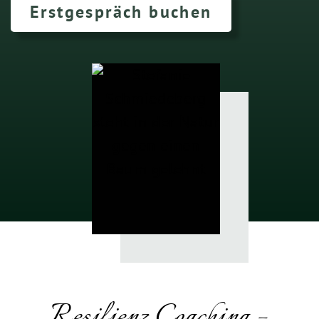
Erstgespräch buchen
Resilienz Coaching –